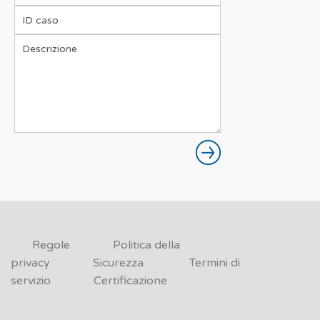
Regole
Politica della
privacy
Sicurezza
Termini di
servizio
Certificazione