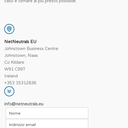
caso e tornare al più presto possibile.
NetNeutrals EU
Johnstown Business Centre
Johnstown, Naas
Co Kildare
W91 C99T
Ireland
+353 15312836
info@netneutrals.eu